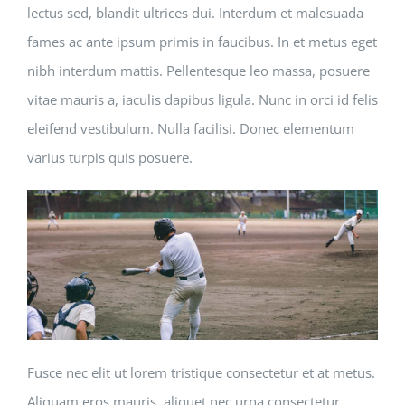
lectus sed, blandit ultrices dui. Interdum et malesuada
fames ac ante ipsum primis in faucibus. In et metus eget
nibh interdum mattis. Pellentesque leo massa, posuere
vitae mauris a, iaculis dapibus ligula. Nunc in orci id felis
eleifend vestibulum. Nulla facilisi. Donec elementum
varius turpis quis posuere.
Fusce nec elit ut lorem tristique consectetur et at metus.
Aliquam eros mauris, aliquet nec urna consectetur,