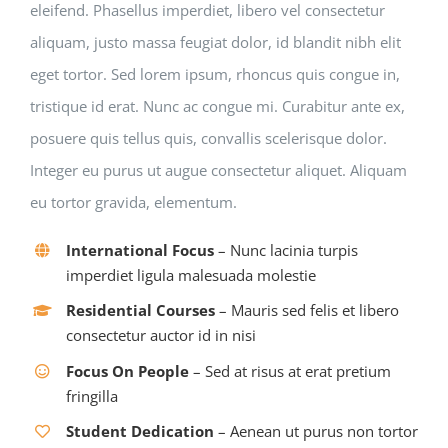
eleifend. Phasellus imperdiet, libero vel consectetur
aliquam, justo massa feugiat dolor, id blandit nibh elit
eget tortor. Sed lorem ipsum, rhoncus quis congue in,
tristique id erat. Nunc ac congue mi. Curabitur ante ex,
posuere quis tellus quis, convallis scelerisque dolor.
Integer eu purus ut augue consectetur aliquet. Aliquam
eu tortor gravida, elementum.
International Focus
– Nunc lacinia turpis
imperdiet ligula malesuada molestie
Residential Courses
– Mauris sed felis et libero
consectetur auctor id in nisi
Focus On People
– Sed at risus at erat pretium
fringilla
Student Dedication
– Aenean ut purus non tortor