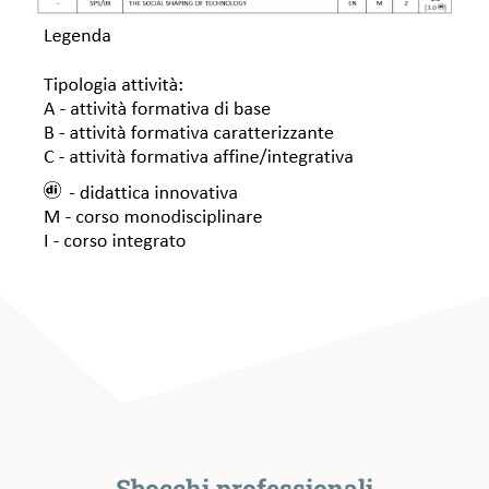
Sbocchi professionali