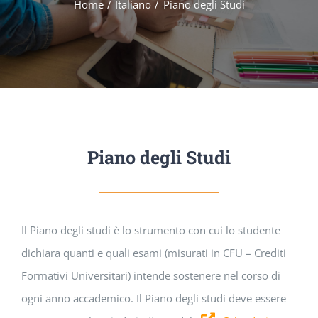
Home
Italiano
Piano degli Studi
Piano degli Studi
Il Piano degli studi è lo strumento con cui lo studente
dichiara quanti e quali esami (misurati in CFU – Crediti
Formativi Universitari) intende sostenere nel corso di
ogni anno accademico. Il Piano degli studi deve essere